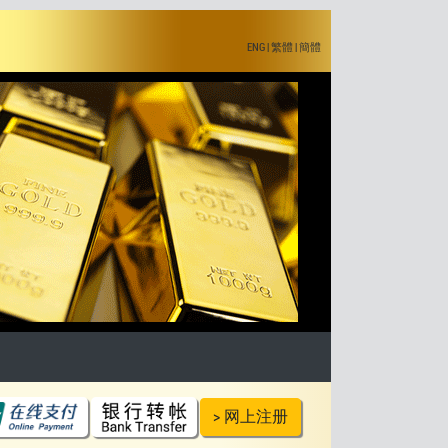
ENG
|
繁體
|
簡體
> 网上注册