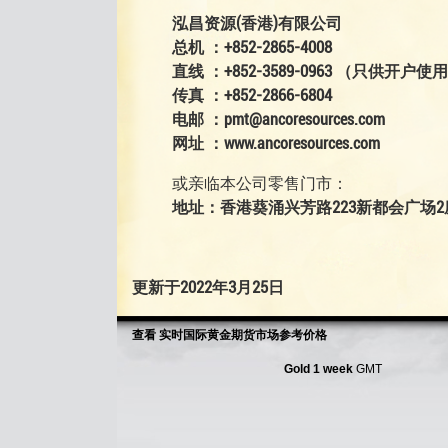
泓昌资源(香港)有限公司
总机 ：+852-2865-4008
直线 ：+852-3589-0963 （只供开户使
传真 ：+852-2866-6804
电邮 ：pmt@ancoresources.com
网址 ：www.ancoresources.com
或亲临本公司零售门市：
地址：香港葵涌兴芳路223新都会广场2座2
更新于2022年3月25日
查看 实时国际黄金期货市场参考价格
Gold 1 week
GMT