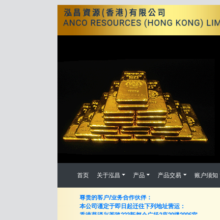
首页
关于泓昌
产品
产品交易
账户须知
搬迁公告
尊贵的客户/业务合作伙伴：
本公司谨定于即日起迁往下列地址营运：
香港葵涌兴芳路223新都会广场2座20楼2006室
所有电话和传真号码以及电子邮件地址均保持不变。