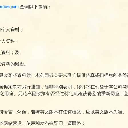
urces.com
查询以下事项：
；
何个人资料；
个人资料；
人资料；及
人资料的疑虑。
更改某些资料时，本公司或会要求客户提供传真或扫描您的身份
而毋须事前另行通知，除非特别表明，修订将在刊登于本公司网
之用途。无论私隐政策有否经过特定流程获得您的重新同意，您
何语言。然而，若与英文版本有任何歧义，应以英文版本为准。
本网站营运，使用和发布有疑问，请联络：