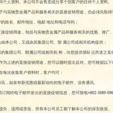
何个人资料。本公司不会售卖或分享个别客户的任何个人资料。
于与实物贵金属产品和服务相关的直接促销用途，但必须先取得
的姓名、邮件地址、电邮 地址和电话号码；
直接促销用途，包括与实物贵金属产品和服务相关的优惠、推广
能会由本公司，又或由其集团公司、附 属公司或相关机构提供；
的集团公司、附属公司或相关机 构，向您提供第b) 点所述之直
作为上述的直接促销用途，您可以随时提出反对。您可根据以下
在每次收集客户资料时，客户均可：
通讯，如发布新优惠或最新动向的电子邮件、业务通讯。
阅经电子邮件发出的直接促销信息，您可致电+852-3589-09
遗失，滥用或变改。所有本公司员工都了解本公司的保安政策。