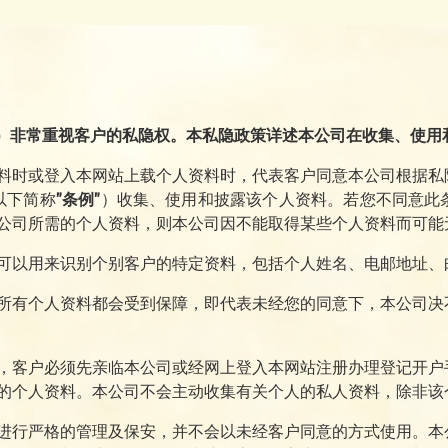
司”）非常重视客户的私隐权。本私隐政策详述本公司在收集、使
料时或登入本网站上载个人资料时，代表客户同意本公司根据私
以下简称
”条例”
）收集、使用和披露该个人资料。若您不同意此
公司所需的个人资料，则本公司因不能取得某些个人资料而可能
可以用来识别个别客户的特定资料，包括个人姓名、电邮地址、
所有个人资料都会受到保障，即代表未经您的同意下，本公司决
，客户必须先亲临本公司或经网上登入本网站注册办理登记开户
的个人资料。本公司不会主动收集有关个人的私人资料，除非该
进行严格的管理及保安，并不会以未经客户同意的方式使用。本