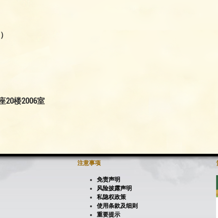
用）
0楼2006室
注意事项
免责声明
风险披露声明
私隐权政策
使用条款及细则
重要提示